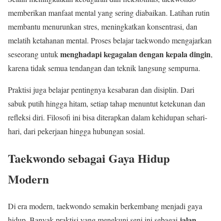
memberikan manfaat mental yang sering diabaikan. Latihan rutin
membantu menurunkan stres, meningkatkan konsentrasi, dan
melatih ketahanan mental. Proses belajar taekwondo mengajarkan
menghadapi kegagalan dengan kepala dingin
seseorang untuk
,
karena tidak semua tendangan dan teknik langsung sempurna.
Praktisi juga belajar pentingnya kesabaran dan disiplin. Dari
sabuk putih hingga hitam, setiap tahap menuntut ketekunan dan
refleksi diri. Filosofi ini bisa diterapkan dalam kehidupan sehari-
hari, dari pekerjaan hingga hubungan sosial.
Taekwondo sebagai Gaya Hidup
Modern
Di era modern, taekwondo semakin berkembang menjadi gaya
jalan
hidup. Banyak praktisi yang menekuni seni ini sebagai