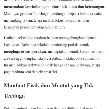
menemukan keseimbangan antara kekuatan dan ketenangan
.
Misalnya, gerakan “ap chagi” (tendangan depan) bukan sekadar
menendang lawan, tetapi melatih fokus, koordinasi, dan
kesadaran penuh terhadap tubuh sendiri.
Latihan taekwondo modern bahkan menggabungkan elemen
kreativitas. Beberapa sekolah mendorong praktisi untuk
mengimprovisasi gerakan
, menciptakan bentuk kombinasi baru,
atau mengembangkan ekspresi pribadi melalui pola (
poomsae
).
Ini menjadikan taekwondo tidak hanya sebagai olahraga, tetapi
juga medium seni dan ekspresi diri.
Manfaat Fisik dan Mental yang Tak
Terduga
Selain meningkatkan kebugaran dan fleksibilitas, taekwondo