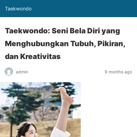
Taekwondo
Taekwondo: Seni Bela Diri yang
Menghubungkan Tubuh, Pikiran,
dan Kreativitas
admin
9 months ago