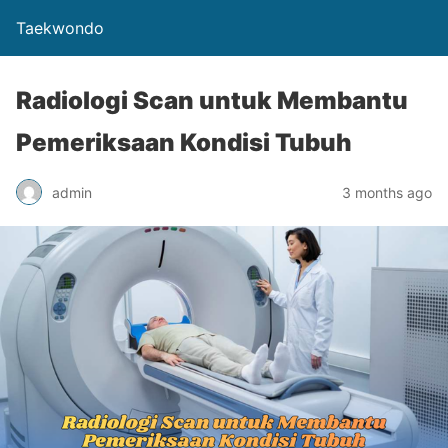
Taekwondo
Radiologi Scan untuk Membantu
Pemeriksaan Kondisi Tubuh
admin
3 months ago