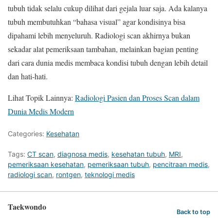
tubuh tidak selalu cukup dilihat dari gejala luar saja. Ada kalanya
tubuh membutuhkan “bahasa visual” agar kondisinya bisa
dipahami lebih menyeluruh. Radiologi scan akhirnya bukan
sekadar alat pemeriksaan tambahan, melainkan bagian penting
dari cara dunia medis membaca kondisi tubuh dengan lebih detail
dan hati-hati.
Lihat Topik Lainnya:
Radiologi Pasien dan Proses Scan dalam
Dunia Medis Modern
Categories:
Kesehatan
Tags:
CT scan
,
diagnosa medis
,
kesehatan tubuh
,
MRI
,
pemeriksaan kesehatan
,
pemeriksaan tubuh
,
pencitraan medis
,
radiologi scan
,
rontgen
,
teknologi medis
Taekwondo
Back to top