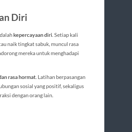
n Diri
adalah
kepercayaan diri
. Setiap kali
au naik tingkat sabuk, muncul rasa
mendorong mereka untuk menghadapi
dan rasa hormat
. Latihan berpasangan
gan sosial yang positif, sekaligus
aksi dengan orang lain.