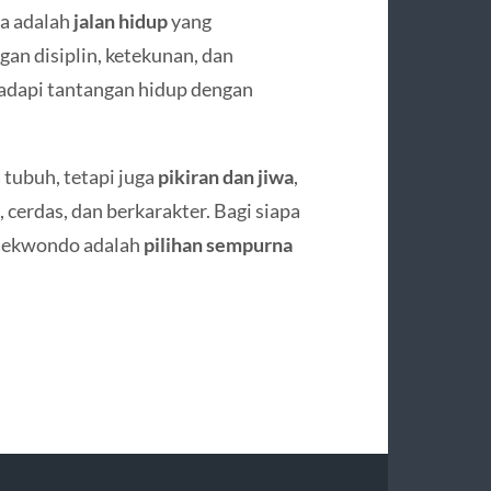
Ia adalah
jalan hidup
yang
gan disiplin, ketekunan, dan
ghadapi tantangan hidup dengan
tubuh, tetapi juga
pikiran dan jiwa
,
cerdas, dan berkarakter. Bagi siapa
, Taekwondo adalah
pilihan sempurna