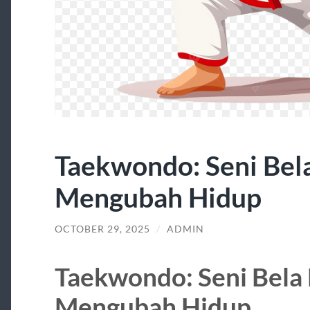
Taekwondo: Seni Bela
Mengubah Hidup
OCTOBER 29, 2025
/
ADMIN
Taekwondo: Seni Bela 
Mengubah Hidup