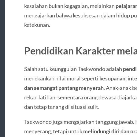
kesalahan bukan kegagalan, melainkan
pelajara
mengajarkan bahwa kesuksesan dalam hidup pun
ketekunan.
Pendidikan Karakter mel
Salah satu keunggulan Taekwondo adalah
pendi
menekankan nilai moral seperti
kesopanan, inte
dan semangat pantang menyerah
. Anak-anak b
rekan latihan, sementara orang dewasa diajar
dan tetap tenang di situasi sulit.
Taekwondo juga mengajarkan tanggung jawab. K
menyerang, tetapi untuk
melindungi diri dan or