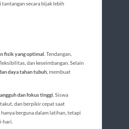
antangan secara bijak lebih
n fisik yang optimal
. Tendangan,
leksibilitas, dan keseimbangan. Selain
dan daya tahan tubuh
, membuat
angguh dan fokus tinggi
. Siswa
takut, dan berpikir cepat saat
 hanya berguna dalam latihan, tetapi
-hari.