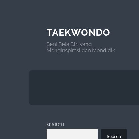
TAEKWONDO
Seni Bela Diri yang
Menginspirasi dan Mendidik
SEARCH
Search