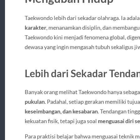
Taekwondo lebih dari sekadar olahraga. Ia adal
karakter
, menanamkan disiplin, dan membangun
Taekwondo kini menjadi fenomena global, digem
dewasa yang ingin mengasah tubuh sekaligus ji
Lebih dari Sekadar Tenda
Banyak orang melihat Taekwondo hanya sebaga
pukulan
. Padahal, setiap gerakan memiliki tuju
keseimbangan, dan kesabaran
. Tendangan tingg
kekuatan fisik, tetapi juga soal
menguasai diri s
Para praktisi belajar bahwa menguasai teknik 