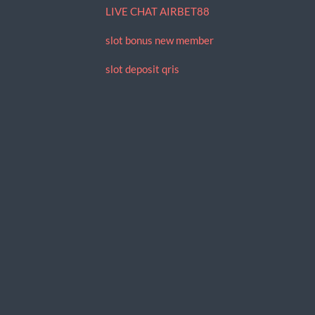
LIVE CHAT AIRBET88
slot bonus new member
slot deposit qris