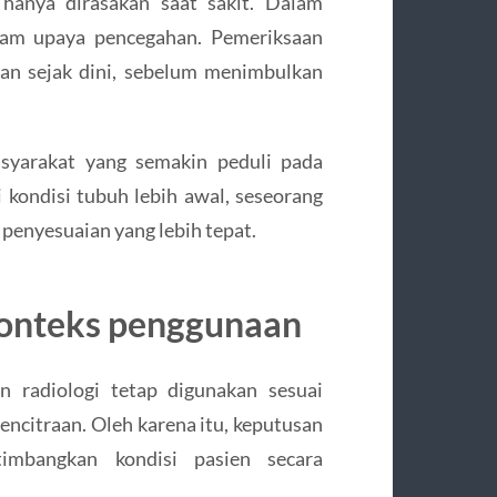
hanya dirasakan saat sakit. Dalam
alam upaya pencegahan. Pemeriksaan
an sejak dini, sebelum menimbulkan
asyarakat yang semakin peduli pada
kondisi tubuh lebih awal, seseorang
penyesuaian yang lebih tepat.
onteks penggunaan
n radiologi tetap digunakan sesuai
ncitraan. Oleh karena itu, keputusan
imbangkan kondisi pasien secara