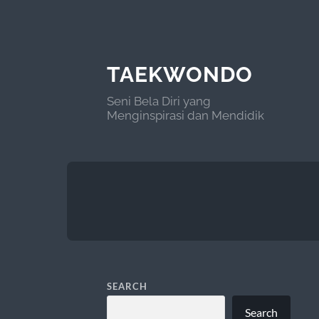
TAEKWONDO
Seni Bela Diri yang
Menginspirasi dan Mendidik
SEARCH
Search