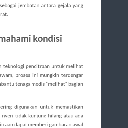
 sebagai jembatan antara gejala yang
rat.
emahami kondisi
 teknologi pencitraan untuk melihat
 awam, proses ini mungkin terdengar
mbantu tenaga medis “melihat” bagian
 sering digunakan untuk memastikan
 nyeri tidak kunjung hilang atau ada
encitraan dapat memberi gambaran awal