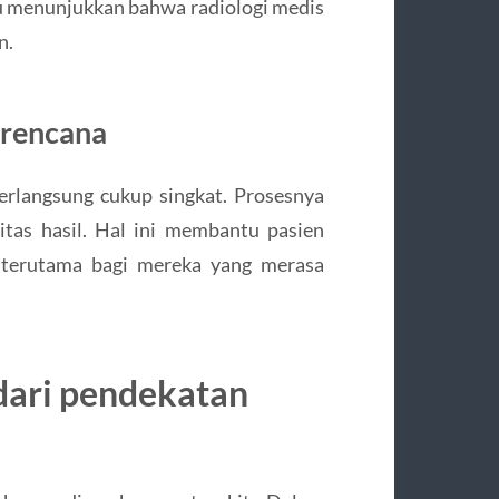
ru menunjukkan bahwa radiologi medis
n.
terencana
erlangsung cukup singkat. Prosesnya
itas hasil. Hal ini membantu pasien
, terutama bagi mereka yang merasa
 dari pendekatan