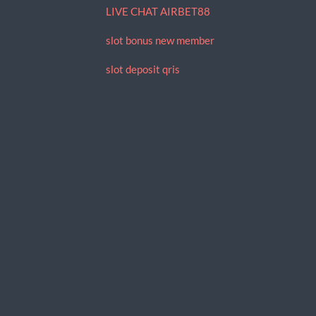
LIVE CHAT AIRBET88
slot bonus new member
slot deposit qris