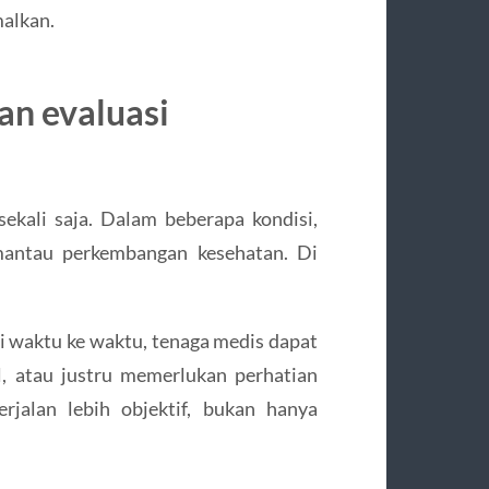
malkan.
n evaluasi
sekali saja. Dalam beberapa kondisi,
mantau perkembangan kesehatan. Di
 waktu ke waktu, tenaga medis dapat
l, atau justru memerlukan perhatian
rjalan lebih objektif, bukan hanya