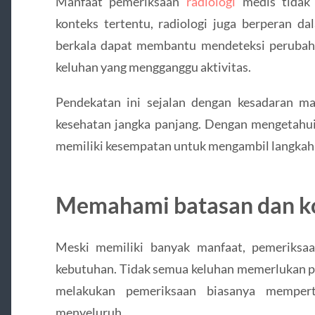
Manfaat pemeriksaan
radiologi
medis tidak 
konteks tertentu, radiologi juga berperan d
berkala dapat membantu mendeteksi perubah
keluhan yang mengganggu aktivitas.
Pendekatan ini sejalan dengan kesadaran m
kesehatan jangka panjang. Dengan mengetahui 
memiliki kesempatan untuk mengambil langkah 
Memahami batasan dan k
Meski memiliki banyak manfaat, pemeriksaa
kebutuhan. Tidak semua keluhan memerlukan pe
melakukan pemeriksaan biasanya mempert
menyeluruh.