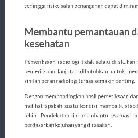
sehingga risiko salah penanganan dapat dimini
Membantu pemantauan da
kesehatan
Pemeriksaan radiologi tidak selalu dilakukan 
pemeriksaan lanjutan dibutuhkan untuk me
sinilah peran radiologi terasa semakin penting.
Dengan membandingkan hasil pemeriksaan dari
melihat apakah suatu kondisi membaik, stabi
lebih. Pendekatan ini membantu evaluasi be
berdasarkan keluhan yang dirasakan.