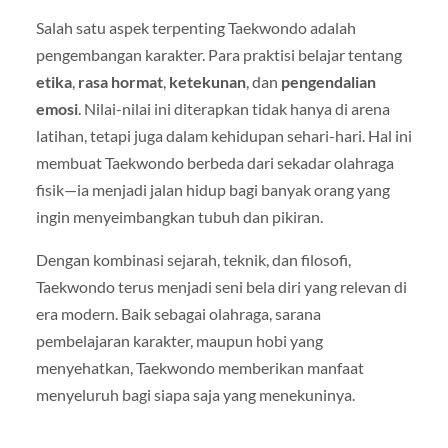
Salah satu aspek terpenting Taekwondo adalah
pengembangan karakter. Para praktisi belajar tentang
etika
,
rasa hormat
,
ketekunan
, dan
pengendalian
emosi
. Nilai-nilai ini diterapkan tidak hanya di arena
latihan, tetapi juga dalam kehidupan sehari-hari. Hal ini
membuat Taekwondo berbeda dari sekadar olahraga
fisik—ia menjadi jalan hidup bagi banyak orang yang
ingin menyeimbangkan tubuh dan pikiran.
Dengan kombinasi sejarah, teknik, dan filosofi,
Taekwondo terus menjadi seni bela diri yang relevan di
era modern. Baik sebagai olahraga, sarana
pembelajaran karakter, maupun hobi yang
menyehatkan, Taekwondo memberikan manfaat
menyeluruh bagi siapa saja yang menekuninya.