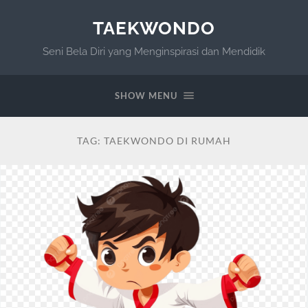
TAEKWONDO
Seni Bela Diri yang Menginspirasi dan Mendidik
SHOW MENU
TAG:
TAEKWONDO DI RUMAH