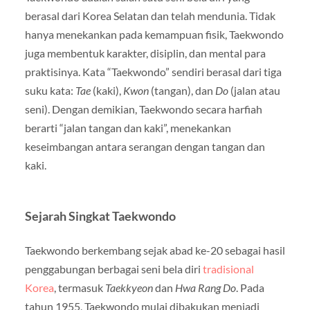
berasal dari Korea Selatan dan telah mendunia. Tidak
hanya menekankan pada kemampuan fisik, Taekwondo
juga membentuk karakter, disiplin, dan mental para
praktisinya. Kata “Taekwondo” sendiri berasal dari tiga
suku kata:
Tae
(kaki),
Kwon
(tangan), dan
Do
(jalan atau
seni). Dengan demikian, Taekwondo secara harfiah
berarti “jalan tangan dan kaki”, menekankan
keseimbangan antara serangan dengan tangan dan
kaki.
Sejarah Singkat Taekwondo
Taekwondo berkembang sejak abad ke-20 sebagai hasil
penggabungan berbagai seni bela diri
tradisional
Korea
, termasuk
Taekkyeon
dan
Hwa Rang Do
. Pada
tahun 1955, Taekwondo mulai dibakukan menjadi