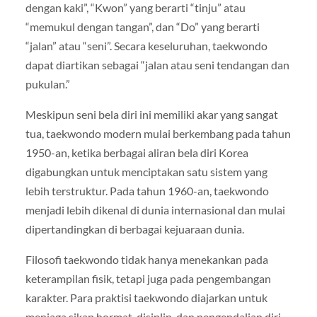
dengan kaki”, “Kwon” yang berarti “tinju” atau
“memukul dengan tangan”, dan “Do” yang berarti
“jalan” atau “seni”. Secara keseluruhan, taekwondo
dapat diartikan sebagai “jalan atau seni tendangan dan
pukulan.”
Meskipun seni bela diri ini memiliki akar yang sangat
tua, taekwondo modern mulai berkembang pada tahun
1950-an, ketika berbagai aliran bela diri Korea
digabungkan untuk menciptakan satu sistem yang
lebih terstruktur. Pada tahun 1960-an, taekwondo
menjadi lebih dikenal di dunia internasional dan mulai
dipertandingkan di berbagai kejuaraan dunia.
Filosofi taekwondo tidak hanya menekankan pada
keterampilan fisik, tetapi juga pada pengembangan
karakter. Para praktisi taekwondo diajarkan untuk
menjaga sikap hormat, disiplin, dan pengendalian diri.