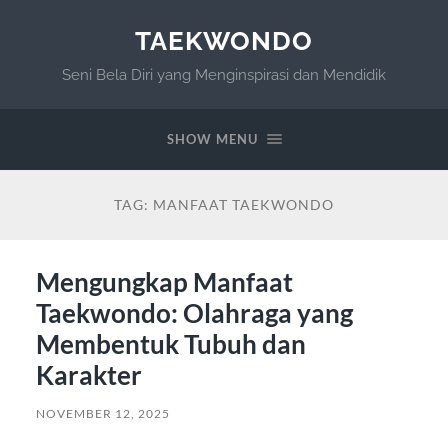
TAEKWONDO
Seni Bela Diri yang Menginspirasi dan Mendidik
SHOW MENU
TAG:
MANFAAT TAEKWONDO
Mengungkap Manfaat
Taekwondo: Olahraga yang
Membentuk Tubuh dan
Karakter
NOVEMBER 12, 2025