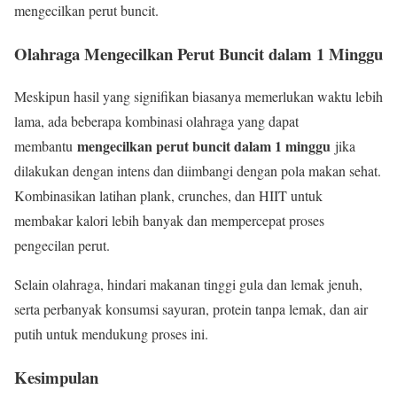
mengecilkan perut buncit.
Olahraga Mengecilkan Perut Buncit dalam 1 Minggu
Meskipun hasil yang signifikan biasanya memerlukan waktu lebih
lama, ada beberapa kombinasi olahraga yang dapat
mengecilkan perut buncit dalam 1 minggu
membantu
jika
dilakukan dengan intens dan diimbangi dengan pola makan sehat.
Kombinasikan latihan plank, crunches, dan HIIT untuk
membakar kalori lebih banyak dan mempercepat proses
pengecilan perut.
Selain olahraga, hindari makanan tinggi gula dan lemak jenuh,
serta perbanyak konsumsi sayuran, protein tanpa lemak, dan air
putih untuk mendukung proses ini.
Kesimpulan