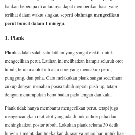
bahkan beberapa di antaranya dapat memberikan hasil yang
olahraga mengecilkan
terlihat dalam waktu singkat, seperti
perut buncit dalam 1 minggu
.
1. Plank
Plank
adalah salah satu latihan yang sangat efektif untuk
mengecilkan perut. Latihan ini melibatkan hampir seluruh otot
tubuh, terutama otot inti atau core yang mencakup perut,
punggung, dan paha. Cara melakukan plank sangat sederhana,
cukup dengan menahan posisi tubuh seperti push-up, tetapi
dengan menumpukan berat badan pada lengan dan kaki.
Plank tidak hanya membantu mengecilkan perut, tetapi juga
mengencangkan otot-otot yang ada di link online paha dan
meningkatkan postur tubuh. Lakukan plank selama 30 detik
hingga 1 menit, dan tingkatkan durasinya setiap hari untuk hasil