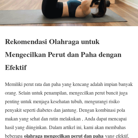
Rekomendasi Olahraga untuk
Mengecilkan Perut dan Paha dengan
Efektif
Memiliki perut rata dan paha yang kencang adalah impian banyak
orang. Selain untuk penampilan, mengecilkan perut buncit juga
penting untuk menjaga kesehatan tubuh, mengurangi risiko
penyakit seperti diabetes dan jantung. Dengan kombinasi pola
makan yang sehat dan rutin melakukan , Anda dapat mencapai
hasil yang diinginkan. Dalam artikel ini, kami akan membahas
olahraga mengecilkan perut dan paha
beberapa
yang efektif,